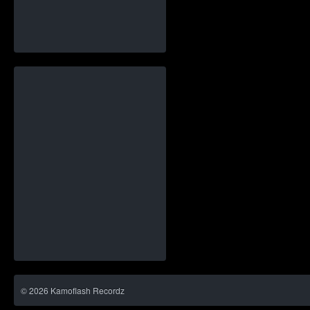
©
2026
Kamoflash Recordz